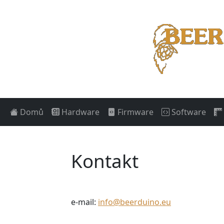
Domů
Hardware
Firmware
Software
Kontakt
e-mail:
info@beerduino.eu