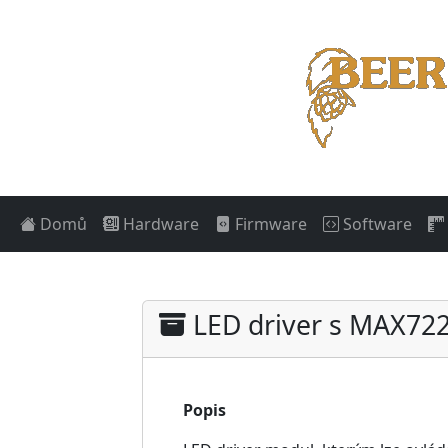
Domů
Hardware
Firmware
Software
LED driver s MAX72
Popis