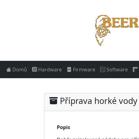
Domů
Hardware
Firmware
Software
Příprava horké vody 
Popis