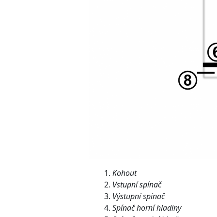
1.
Kohout
2.
Vstupní spínač
3.
Výstupní spínač
4.
Spínač horní hladiny