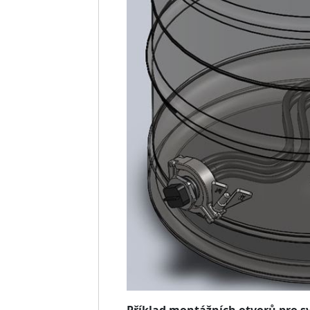
Příklad montážních otvorů pro s