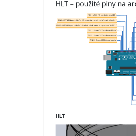
HLT – použité piny na a
HLT