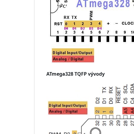
ATmega328 TQFP vývody