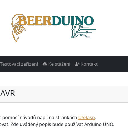
Testovací zařízení
Ke stažení
Kontakt
 AVR
t pomocí návodů např. na stránkách
USBasp
.
ovat. Zde uváděný popis bude používat Arduino UNO.